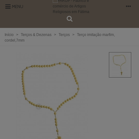
MENU
Início
>
Terços & Dezenas
>
Terços
>
Terço imitação marfim,
cordel,7mm