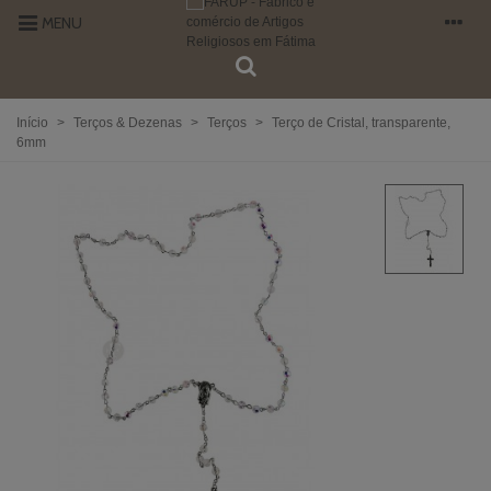
MENU
Início
>
Terços & Dezenas
>
Terços
>
Terço de Cristal, transparente,
6mm