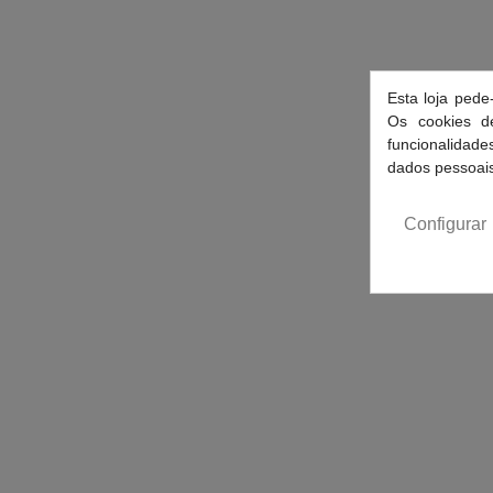
Esta loja pede
Os cookies de
funcionalidad
dados pessoais
Configurar