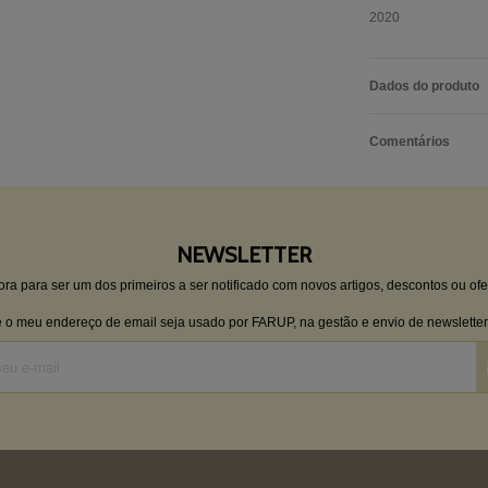
2020
Dados do produto
Comentários
NEWSLETTER
a para ser um dos primeiros a ser notificado com novos artigos, descontos ou ofe
e o meu endereço de email seja usado por FARUP, na gestão e envio de newsletters