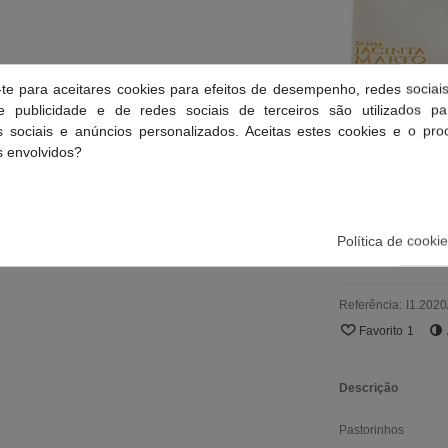
-te para aceitares cookies para efeitos de desempenho, redes sociais
 publicidade e de redes sociais de terceiros são utilizados pa
es sociais e anúncios personalizados. Aceitas estes cookies e o pr
 envolvidos?
Tabela de Tamanho
Política de cooki
Referência:
I1.2020
Favorito
1
Descrição
Pastorinhos