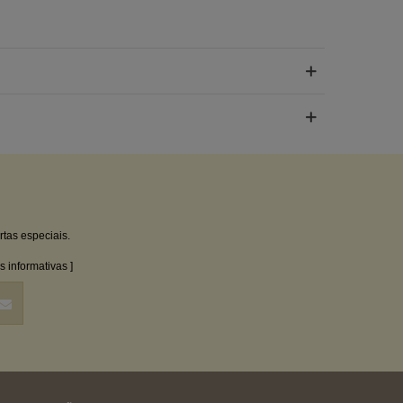
rtas especiais.
 informativas ]