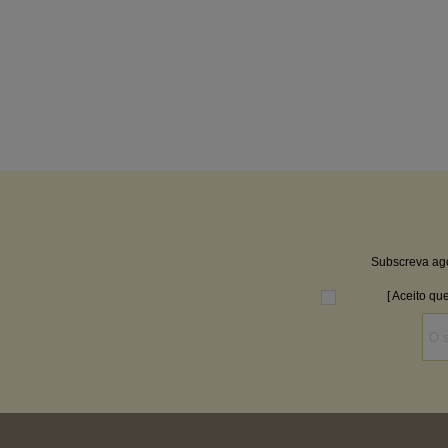
Subscreva agor
[ Aceito qu