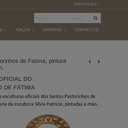
PORTUGUÊS
S
TERÇOS
DIVERSOS
CONTACTOS
orinhos de Fatima, pintura
m.
OFICIAL DO
O DE FÁTIMA
às esculturas oficiais dos Santos Pastorinhos de
ria da escultora Sílvia Patrício, pintadas à mão.