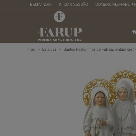
BEM-VINDO!
INICIAR SESSÃO
COMERCIAL@FARUP-F
Início
>
Estátuas
>
Santos Pastorinhos de Fatima, pintura crem