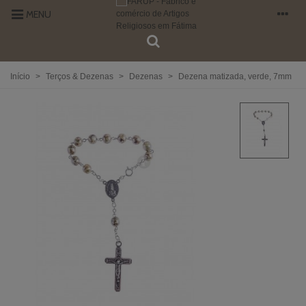
MENU
Início
>
Terços & Dezenas
>
Dezenas
>
Dezena matizada, verde, 7mm